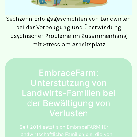
Sechzehn Erfolgsgeschichten von Landwirten
bei der Vorbeugung und Überwindung
psychischer Probleme im Zusammenhang
mit Stress am Arbeitsplatz
EmbraceFarm:
Unterstützung von
Landwirts-Familien bei
der Bewältigung von
Verlusten
Seit 2014 setzt sich EmbraceFARM für
landwirtschaftliche Familien ein, die von