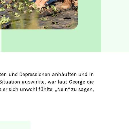
sten und Depressionen anhäuften und in
Situation auswirkte, war laut George die
a er sich unwohl fühlte, „Nein“ zu sagen,