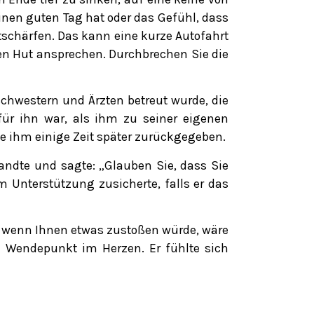
inen guten Tag hat oder das Gefühl, dass
ntschärfen. Das kann eine kurze Autofahrt
en Hut ansprechen. Durchbrechen Sie die
chwestern und Ärzten betreut wurde, die
für ihn war, als ihm zu seiner eigenen
e ihm einige Zeit später zurückgegeben.
andte und sagte: „Glauben Sie, dass Sie
 Unterstützung zusicherte, falls er das
e, wenn Ihnen etwas zustoßen würde, wäre
in Wendepunkt im Herzen. Er fühlte sich