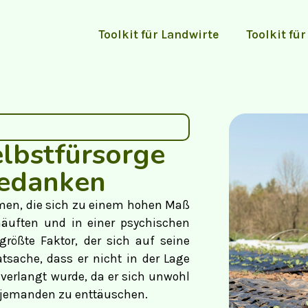
Toolkit für Landwirte
Toolkit für
lbstfürsorge
edanken
emen, die sich zu einem hohen Maß
äuften und in einer psychischen
größte Faktor, der sich auf seine
atsache, dass er nicht in der Lage
verlangt wurde, da er sich unwohl
e, jemanden zu enttäuschen.