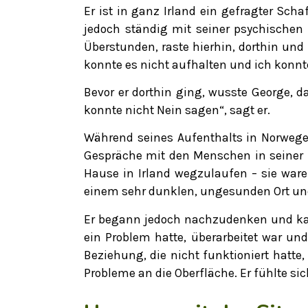
Er ist in ganz Irland ein gefragter Sc
jedoch ständig mit seiner psychischen
Überstunden, raste hierhin, dorthin und 
konnte es nicht aufhalten und ich konnte
Bevor er dorthin ging, wusste George, da
konnte nicht Nein sagen“, sagt er.
Während seines Aufenthalts in Norwegen s
Gespräche mit den Menschen in seiner
Hause in Irland wegzulaufen – sie war
einem sehr dunklen, ungesunden Ort und
Er begann jedoch nachzudenken und kam 
ein Problem hatte, überarbeitet war und
Beziehung, die nicht funktioniert hatte
Probleme an die Oberfläche. Er fühlte sic