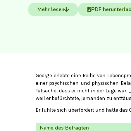
Mehr lesen
PDF herunterla
George erlebte eine Reihe von Lebensp
einer psychischen und physischen Belast
Tatsache, dass er nicht in der Lage war,
weil er befürchtete, jemanden zu enttäu
Er fühlte sich überfordert und hatte das 
Name des Befragten