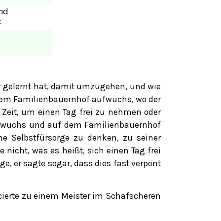
nd
:
r gelernt hat, damit umzugehen, und wie
 einem Familienbauernhof aufwuchs, wo der
 Zeit, um einen Tag frei zu nehmen oder
aufwuchs und auf dem Familienbauernhof
ne Selbstfürsorge zu denken, zu seiner
nicht, was es heißt, sich einen Tag frei
e, er sagte sogar, dass dies fast verpönt
ncierte zu einem Meister im Schafscheren