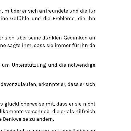
 mit der er sich anfreundete und die für
eine Gefühle und die Probleme, die ihn
 er sich über seine dunklen Gedanken an
ame sagte ihm, dass sie immer für ihn da
n, um Unterstützung und die notwendige
davonzulaufen, erkannte er, dass er sich
 glücklicherweise mit, dass er sie nicht
kamente verschrieb, die er als hilfreich
e Denkweise zu ändern.
Ende tief zu sinken, auf eine Reihe von