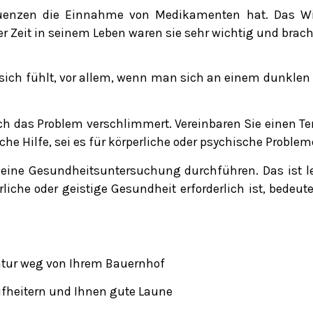
enzen die Einnahme von Medikamenten hat. Das Wicht
 Zeit in seinem Leben waren sie sehr wichtig und brach
sich fühlt, vor allem, wenn man sich an einem dunklen 
ch das Problem verschlimmert. Vereinbaren Sie einen Te
che Hilfe, sei es für körperliche oder psychische Problem
eine Gesundheitsuntersuchung durchführen. Das ist l
rliche oder geistige Gesundheit erforderlich ist, bedeut
atur weg von Ihrem Bauernhof
aufheitern und Ihnen gute Laune