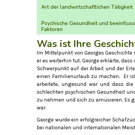
Art der landwirtschaftlichen Tätigkeit
Psychische Gesundheit und beeinflus
Faktoren
Was ist Ihre Geschich
Im Mittelpunkt von Georges Geschichte 
er es weiterhin tut. George erklärte, da
Schwerpunkt auf der Arbeit und der Erl
einen Familienurlaub zu machen. Er is
arbeitete, ungesund war und dass die 
schlechten psychischen Gesundheit und s
zu nehmen und sich zu amüsieren. Es gab 
war.
George wurde ein erfolgreicher Schafzüc
bei nationalen und internationalen Meis