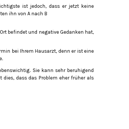
igste ist jedoch, dass er jetzt keine
ten ihn von A nach B
Ort befindet und negative Gedanken hat,
rmin bei Ihrem Hausarzt, denn er ist eine
e.
ebenswichtig. Sie kann sehr beruhigend
et dies, dass das Problem eher früher als