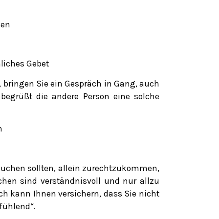
nen
nliches Gebet
, bringen Sie ein Gespräch in Gang, auch
 begrüßt die andere Person eine solche
n
ersuchen sollten, allein zurechtzukommen,
hen sind verständnisvoll und nur allzu
Ich kann Ihnen versichern, dass Sie nicht
tfühlend“.