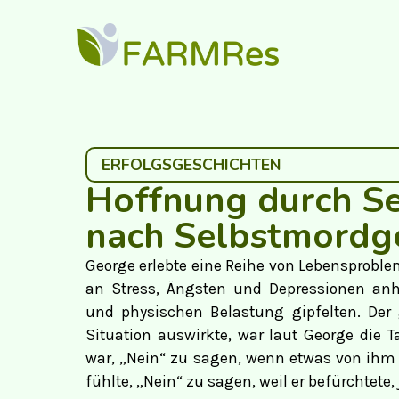
ERFOLGSGESCHICHTEN
Hoffnung durch Se
nach Selbstmordg
George erlebte eine Reihe von Lebensprobl
an Stress, Ängsten und Depressionen anh
und physischen Belastung gipfelten. Der 
Situation auswirkte, war laut George die T
war, „Nein“ zu sagen, wenn etwas von ihm 
fühlte, „Nein“ zu sagen, weil er befürchtet