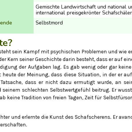
Gemischte Landwirtschaft und national u
international preisgekrönter Schafschäler
sende
Selbstmord
te?
steht sein Kampf mit psychischen Problemen und wie e
ss der Kern seiner Geschichte darin besteht, dass er auf
edigung der Aufgaben lag. Es gab wenig oder gar keine
t heute der Meinung, dass diese Situation, in der er 
Tatsache, dass er nicht dazu ermutigt wurde, an sei
einem schlechten Selbstwertgefühl beitrug. Er wusste 
keine Tradition von freien Tagen, Zeit für Selbstfürsorg
hter und erlernte die Kunst des Schafscherens. Er ava
terschaften.