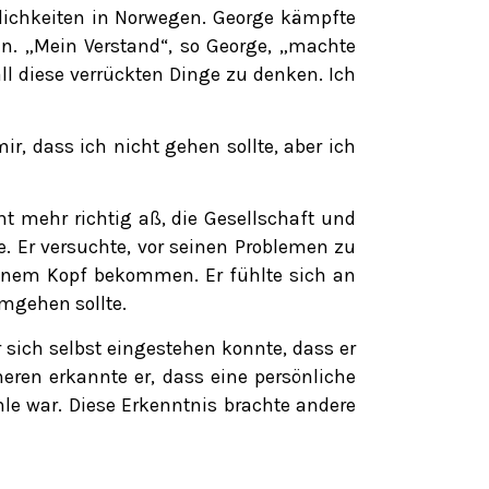
glichkeiten in Norwegen. George kämpfte
n. „Mein Verstand“, so George, „machte
all diese verrückten Dinge zu denken. Ich
ir, dass ich nicht gehen sollte, aber ich
cht mehr richtig aß, die Gesellschaft und
Er versuchte, vor seinen Problemen zu
einem Kopf bekommen. Er fühlte sich an
mgehen sollte.
sich selbst eingestehen konnte, dass er
neren erkannte er, dass eine persönliche
hle war. Diese Erkenntnis brachte andere