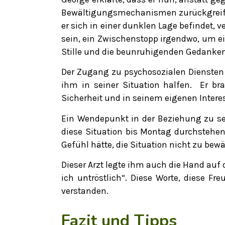
Bewältigungsmechanismen zurückgreift, d
er sich in einer dunklen Lage befindet, 
sein, ein Zwischenstopp irgendwo, um e
Stille und die beunruhigenden Gedanke
Der Zugang zu psychosozialen Diensten 
ihm in seiner Situation halfen. Er br
Sicherheit und in seinem eigenen Inter
Ein Wendepunkt in der Beziehung zu sei
diese Situation bis Montag durchstehen
Gefühl hätte, die Situation nicht zu be
Dieser Arzt legte ihm auch die Hand auf
ich untröstlich“. Diese Worte, diese F
verstanden.
Fazit und Tipps