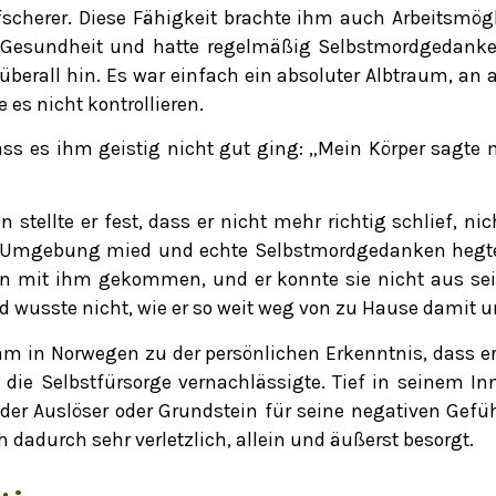
hafscherer. Diese Fähigkeit brachte ihm auch Arbeitsmö
 Gesundheit und hatte regelmäßig Selbstmordgedanke
überall hin. Es war einfach ein absoluter Albtraum, an 
 es nicht kontrollieren.
ss es ihm geistig nicht gut ging: „Mein Körper sagte m
tellte er fest, dass er nicht mehr richtig schlief, ni
 Umgebung mied und echte Selbstmordgedanken hegte. 
en mit ihm gekommen, und er konnte sie nicht aus s
 wusste nicht, wie er so weit weg von zu Hause damit u
in Norwegen zu der persönlichen Erkenntnis, dass er 
 die Selbstfürsorge vernachlässigte. Tief in seinem In
, der Auslöser oder Grundstein für seine negativen Gefü
h dadurch sehr verletzlich, allein und äußerst besorgt.