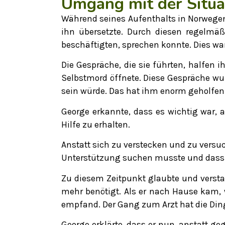
Umgang mit der Situa
Während seines Aufenthalts in Norwegen 
ihn übersetzte. Durch diesen regelmäß
beschäftigten, sprechen konnte. Dies war
Die Gespräche, die sie führten, halfen
Selbstmord öffnete. Diese Gespräche wur
sein würde. Das hat ihm enorm geholfen
George erkannte, dass es wichtig war,
Hilfe zu erhalten.
Anstatt sich zu verstecken und zu versu
Unterstützung suchen musste und dass di
Zu diesem Zeitpunkt glaubte und verstan
mehr benötigt. Als er nach Hause kam, w
empfand. Der Gang zum Arzt hat die Din
George erklärte, dass er nun, anstatt 