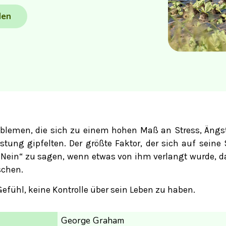
den
roblemen, die sich zu einem hohen Maß an Stress, Äng
ung gipfelten. Der größte Faktor, der sich auf seine 
 „Nein“ zu sagen, wenn etwas von ihm verlangt wurde, d
schen.
Gefühl, keine Kontrolle über sein Leben zu haben.
George Graham