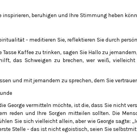
 Sie inspirieren, beruhigen und Ihre Stimmung heben kön
itualität – meditieren Sie, reflektieren Sie durch persö
ne Tasse Kaffee zu trinken, sagen Sie Hallo zu jemandem
lft, das Schweigen zu brechen, wer weiß, vielleicht
assen und mit jemandem zu sprechen, dem Sie vertraue
eunde
die George vermitteln möchte, ist die, dass Sie nicht v
em reden und Ihre Sorgen mitteilen sollten. Die Mensc
hlen Sie sich vielleicht allein, aber wie George sagte: „
 erste Stelle – das ist nicht egoistisch, seien Sie selbstmi