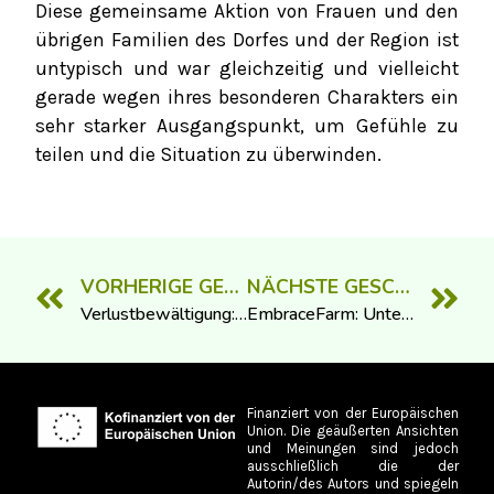
Diese gemeinsame Aktion von Frauen und den
übrigen Familien des Dorfes und der Region ist
untypisch und war gleichzeitig und vielleicht
gerade wegen ihres besonderen Charakters ein
sehr starker Ausgangspunkt, um Gefühle zu
teilen und die Situation zu überwinden.
VORHERIGE GESCHICHTE LESEN
NÄCHSTE GESCHICHTE LESEN
Verlustbewältigung: lebenslanges Lernen
EmbraceFarm: Unterstützung von Landwirts-Familien bei der Bewältigung von Verlusten
Finanziert von der Europäischen
Union. Die geäußerten Ansichten
und Meinungen sind jedoch
ausschließlich die der
Autorin/des Autors und spiegeln