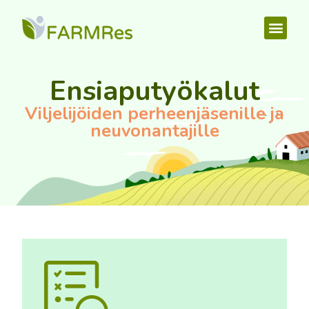
Ensiaputyökalut
Viljelijöiden perheenjäsenille ja
neuvonantajille