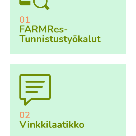
01
FARMRes-
Tunnistustyökalut
02
Vinkkilaatikko